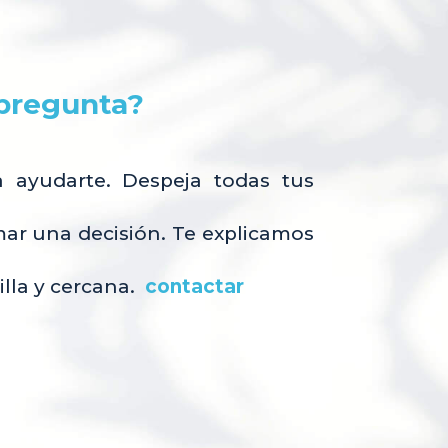
 pregunta?
 ayudarte. Despeja todas tus
ar una decisión. Te explicamos
illa y cercana.
contactar