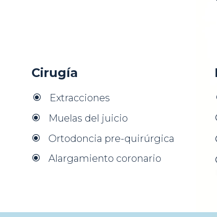
Cirugía
Extracciones
\
Muelas del juicio
\
Ortodoncia pre-quirúrgica
\
Alargamiento coronario
\