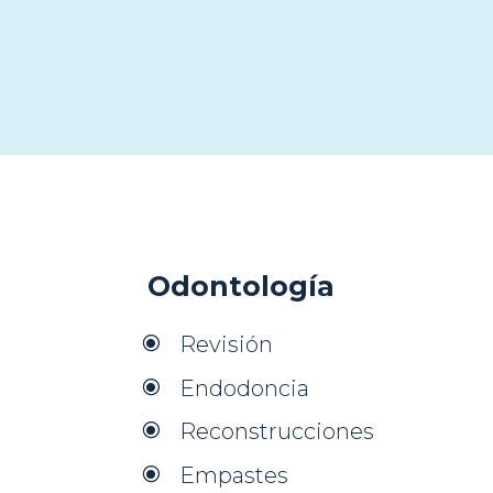
Odontología
Revisión
\
Endodoncia
\
Reconstrucciones
\
Empastes
\