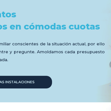
ntos
os en cómodas cuotas
iliar conscientes de la situación actual, por ello
entre y pregunte. Amoldamos cada presupuesto
ada.
RAS INSTALACIONES