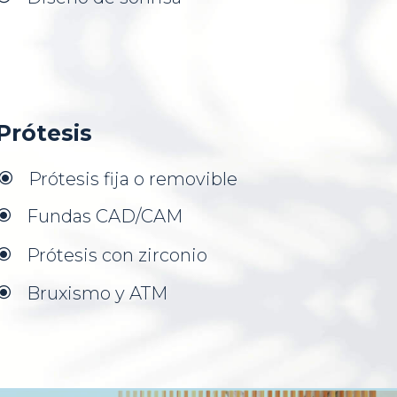
Prótesis
Prótesis fija o removible
\
Fundas CAD/CAM
\
Prótesis con zirconio
\
Bruxismo y ATM
\