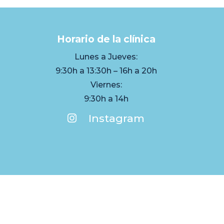
Horario de la clínica
Lunes a Jueves:
9:30h a 13:30h – 16h a 20h
Viernes:
9:30h a 14h
Instagram