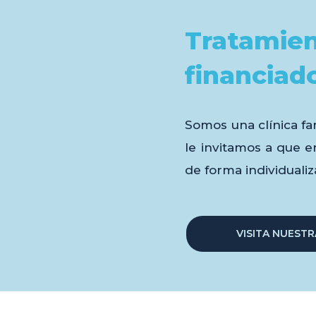
Tratamie
financiad
Somos una clínica fam
le invitamos a que 
de forma individualiz
VISITA NUEST