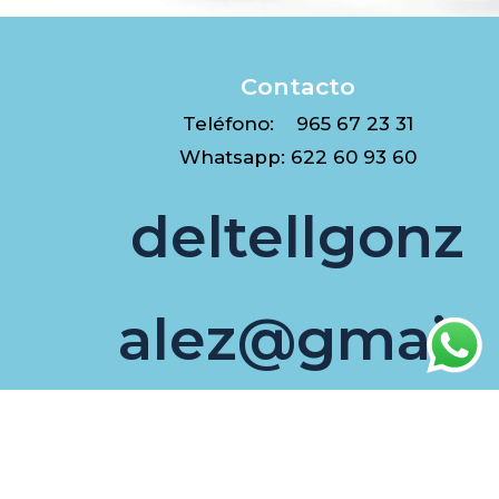
Contacto
Teléfono: 965 67 23 31
Whatsapp: 622 60 93 60
deltellgonz
alez@gmail.
com