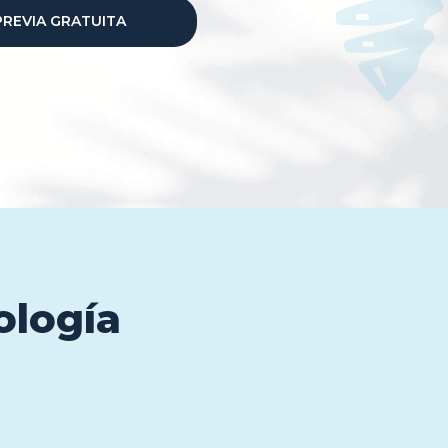
 PREVIA GRATUITA
ología