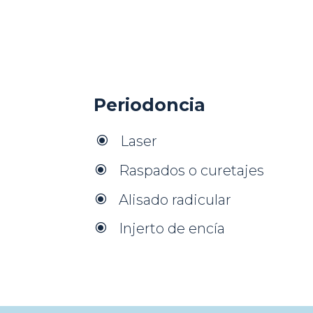
Periodoncia
Laser
\
Raspados o curetajes
\
Alisado radicular
\
Injerto de encía
\